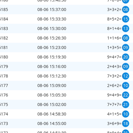
6185
08-06 15:37:00
3+3+2=
08
6184
08-06 15:33:30
8+5+2=
15
6183
08-06 15:30:00
8+1+4=
13
6182
08-06 15:26:30
1+1+6=
08
6181
08-06 15:23:00
1+3+5=
09
6180
08-06 15:19:30
9+4+7=
20
6179
08-06 15:16:00
2+4+3=
09
6178
08-06 15:12:30
7+3+2=
12
6177
08-06 15:09:00
2+6+2=
10
6176
08-06 15:05:30
9+4+9=
22
6175
08-06 15:02:00
7+7+7=
21
6174
08-06 14:58:30
4+1+5=
10
6173
08-06 14:55:00
3+6+9=
18
6172
08-06 14:51:30
8+9+4=
21