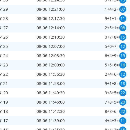
6129
08-06 12:21:00
1+4+2=
07
6128
08-06 12:17:30
9+1+1=
11
6127
08-06 12:14:00
2+5+1=
08
6126
08-06 12:10:30
0+7+8=
15
6125
08-06 12:07:00
5+0+7=
12
6124
08-06 12:03:30
6+4+9=
19
6123
08-06 12:00:00
5+5+6=
16
6122
08-06 11:56:30
2+4+6=
12
6121
08-06 11:53:00
9+1+8=
18
6120
08-06 11:49:30
9+8+5=
22
6119
08-06 11:46:00
7+8+5=
20
6118
08-06 11:42:30
8+8+6=
22
6117
08-06 11:39:00
4+4+3=
11
6116
08-06 11:35:30
8+4+3=
15